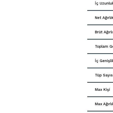
İç Uzunlu
Net Ağırlı
Brüt Ağırl
Toplam Ge
İç Genişl
Tüp Sayıs
Max Kişi
Max Ağırlı