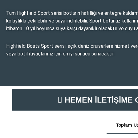
Tüm Highfield Sport serisi botların hafifliği ve entegre kaldı
kolaylıkla çekilebilir ve suya indirilebilir. Sport botunuz kull
itibaren 10 yıl boyunca suya karşı dayanıklı olacaktır ve suy
Highfield Boats Sport serisi, açık deniz cruiserlere hizmet ver
veya bot ihtiyaçlarınız için en iyi sonucu sunacaktır.
HEMEN İLETIŞIME 
Toplam U