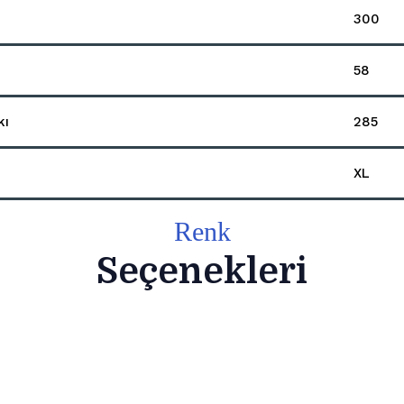
300
58
kı
285
XL
Renk
Seçenekleri