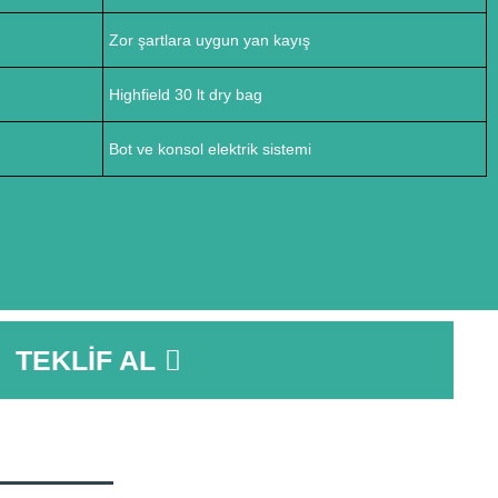
Zor şartlara uygun yan kayış
Highfield 30 lt dry bag
Bot ve konsol elektrik sistemi
TEKLIF AL