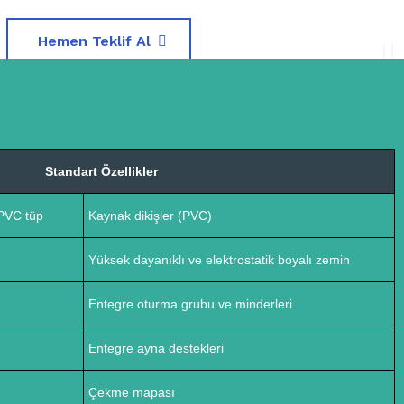
Hemen Teklif Al
Standart Özellikler
PVC tüp
Kaynak dikişler (PVC)
Yüksek dayanıklı ve elektrostatik boyalı zemin
Entegre oturma grubu ve minderleri
Entegre ayna destekleri
Çekme mapası