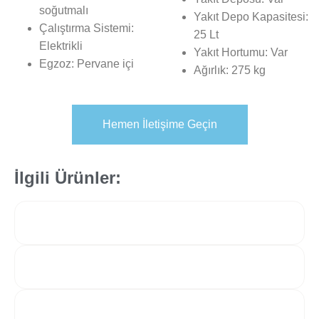
soğutmalı
Yakıt Depo Kapasitesi:
Çalıştırma Sistemi:
25 Lt
Elektrikli
Yakıt Hortumu: Var
Egzoz: Pervane içi
Ağırlık: 275 kg
Hemen İletişime Geçin
İlgili Ürünler: