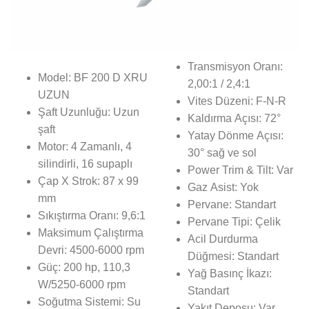
Transmisyon Oranı:
Model: BF 200 D XRU
2,00:1 / 2,4:1
UZUN
Vites Düzeni: F-N-R
Şaft Uzunluğu: Uzun
Kaldırma Açısı: 72°
şaft
Yatay Dönme Açısı:
Motor: 4 Zamanlı, 4
30° sağ ve sol
silindirli, 16 supaplı
Power Trim & Tilt: Var
Çap X Strok: 87 x 99
Gaz Asist: Yok
mm
Pervane: Standart
Sıkıştırma Oranı: 9,6:1
Pervane Tipi: Çelik
Maksimum Çalıştırma
Acil Durdurma
Devri: 4500-6000 rpm
Düğmesi: Standart
Güç: 200 hp, 110,3
Yağ Basınç İkazı:
W/5250-6000 rpm
Standart
Soğutma Sistemi: Su
Yakıt Deposu: Var