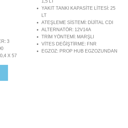
1,5 LT
YAKIT TANKI KAPASİTE LİTESİ: 25
LT
ATEŞLEME SİSTEMİ: DİJİTAL CDI
:
ALTERNATÖR: 12V14A
TRİM YÖNTEMİ: MARŞLI
R: 3
VİTES DEĞİŞTİRME: FNR
90
EGZOZ: PROP HUB EGZOZUNDAN
,4 X 57