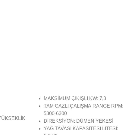
MAKSİMUM ÇIKIŞLI KW: 7,3
TAM GAZLI ÇALIŞMA RANGE RPM:
5300-6300
YÜKSEKLİK
DİREKSİYON: DÜMEN YEKESİ
YAĞ TAVASI KAPASİTESİ LİTESİ: