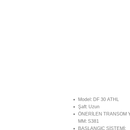
Model: DF 30 ATHL
Şaft: Uzun
ÖNERİLEN TRANSOM 
MM: S381
BAŞLANGIÇ SİSTEMİ: