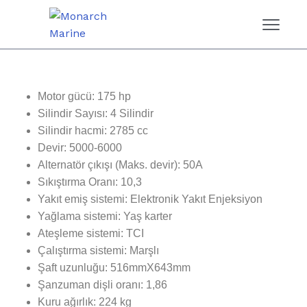
Motor gücü: 175 hp
Silindir Sayısı: 4 Silindir
Silindir hacmi: 2785 cc
Devir: 5000-6000
Alternatör çıkışı (Maks. devir): 50A
Sıkıştırma Oranı: 10,3
Yakıt emiş sistemi: Elektronik Yakıt Enjeksiyon
Yağlama sistemi: Yaş karter
Ateşleme sistemi: TCI
Çalıştırma sistemi: Marşlı
Şaft uzunluğu: 516mmX643mm
Şanzuman dişli oranı: 1,86
Kuru ağırlık: 224 kg